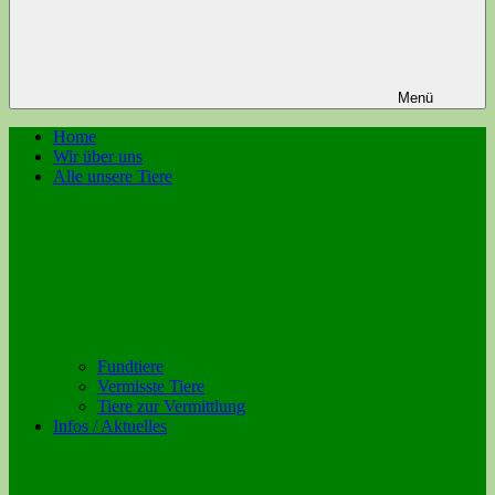
Menü
Home
Wir über uns
Alle unsere Tiere
Fundtiere
Vermisste Tiere
Tiere zur Vermittlung
Infos / Aktuelles