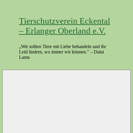
Zum
Inhalt
springen
Tierschutzverein Eckental
– Erlanger Oberland e.V.
„Wir sollten Tiere mit Liebe behandeln und ihr
Leid lindern, wo immer wir können." – Dalai
Lama