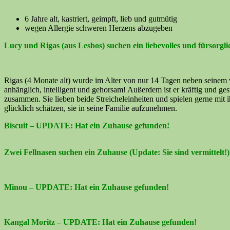
6 Jahre alt, kastriert,
geimpft, lieb und gutmütig
wegen Allergie schweren Herzens abzugeben
Lucy und Rigas (aus Lesbos) suchen ein liebevolles und fürsorgl
Rigas (4 Monate alt) wurde im Alter von nur 14 Tagen neben seinem v
anhänglich, intelligent und gehorsam! Außerdem ist er kräftig und gesu
zusammen. Sie lieben beide Streicheleinheiten und spielen gerne mit 
glücklich schätzen, sie in seine Familie aufzunehmen.
Biscuit – UPDATE: Hat ein Zuhause gefunden!
Zwei Fellnasen suchen ein Zuhause (Update: Sie sind vermittelt!)
Minou – UPDATE: Hat ein Zuhause gefunden!
Kangal Moritz – UPDATE: Hat ein Zuhause gefunden!