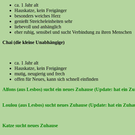
ca. 1 Jahr alt
Hauskatze, kein Freigänger
besonders weiches Herz
genießt Streicheleinheiten sehr
liebevoll und anhänglich
eher ruhig, sensibel und sucht Verbindung zu ihren Menschen
Chai (die kleine Unabhängige)
ca. 1 Jahr alt
Hauskatze, kein Freigänger
mutig, neugierig und frech
offen für Neues, kann sich schnell einfinden
Alfons (aus Lesbos) sucht ein neues Zuhause (Update: hat ein Z
Loulou (aus Lesbos) sucht neues Zuhause (Update: hat ein Zuha
Katze sucht neues Zuhause