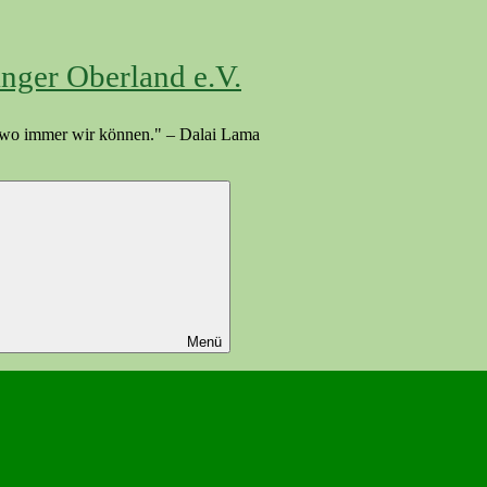
anger Oberland e.V.
n, wo immer wir können." – Dalai Lama
Menü