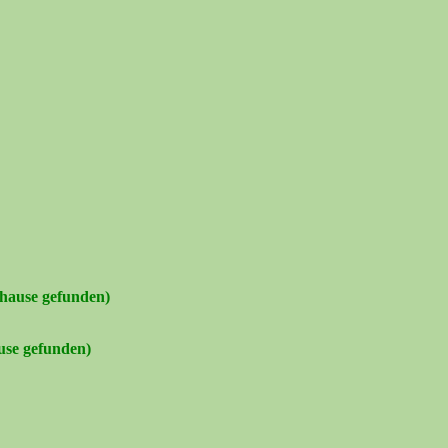
uhause gefunden)
use gefunden)