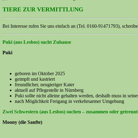
TIERE ZUR VERMITTLUNG
Bei Interesse rufen Sie uns einfach an (Tel. 0160-91471793), schreibe
Puki (aus Lesbos) sucht Zuhause
Puki
geboren im Oktober 2025
geimpft und kastriert
freundlicher, neugieriger Kater
aktuell auf Pflegestelle in Nürnberg
Puki
sollte nicht alleine gehalten werden, deshalb muss in sei
nach Möglichkeit Freigang in verkehrsarmer Umgebung
Zwei Schwestern (aus Lesbos) suchen – zusammen oder getrennt –
Moony (die Sanfte)