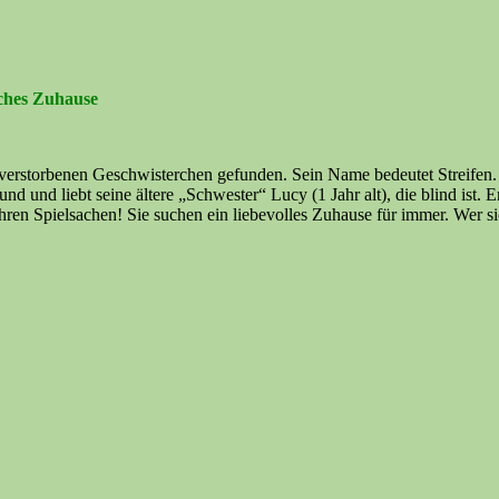
iches Zuhause
erstorbenen Geschwisterchen gefunden. Sein Name bedeutet Streifen. Er
nd und liebt seine ältere „Schwester“ Lucy (1 Jahr alt), die blind ist. 
ihren Spielsachen! Sie suchen ein liebevolles Zuhause für immer. Wer s